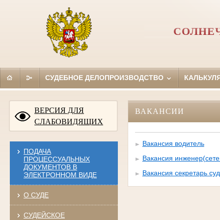
СОЛНЕ
СУДЕБНОЕ ДЕЛОПРОИЗВОДСТВО
КАЛЬКУЛ
ВЕРСИЯ ДЛЯ
ВАКАНСИИ
СЛАБОВИДЯЩИХ
Вакансия водитель
ПОДАЧА
Вакансия инженер(сете
ПРОЦЕССУАЛЬНЫХ
ДОКУМЕНТОВ В
Вакансия секретарь су
ЭЛЕКТРОННОМ ВИДЕ
О СУДЕ
СУДЕЙСКОЕ